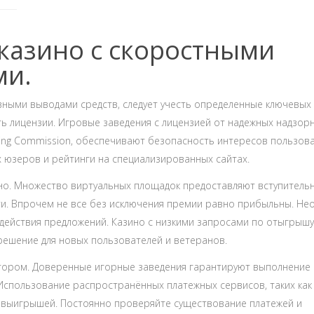
казино с скоростными
ми.
вными выводами средств, следует учесть определенные ключевых
ть лицензии. Игровые заведения с лицензией от надежных надзор
bling Commission, обеспечивают безопасность интересов пользова
 юзеров и рейтинги на специализированных сайтах.
но. Множество виртуальных площадок предоставляют вступитель
и. Впрочем не все без исключения премии равно прибыльны. Не
ействия предложений. Казино с низкими запросами по отыгрышу
решение для новых пользователей и ветеранов.
ктором. Доверенные игорные заведения гарантируют выполнение
Использование распространённых платежных сервисов, таких как Sk
ие выигрышей. Постоянно проверяйте существование платежей и