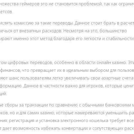
ножества геймеров это не становится проблемой, так как ограни
етсов.
ислять комиссию за такие переводы. Данное стоит брать в расчет
речься от внезапных расходов. Несмотря на это, большинство
бирают именно этот метод благодаря его легкости и стабильности
ом цифровых переводов, особенно в области онлайн казино. Эт
инансов, что превращает их в идеальным выбором для пользов
авляют шанс пользователям легко увеличивать свои азартные счета
формацию. Данное в частности важно для игроков, которые цени
ций.
ные сборы за транзакции по сравнению с обычными банковскими 
оков, но и для самих казино, которые намереваются уменьшить ра
ия: регистрация и установка электронного кошелька требует все
ют дает возможность избежать конвертации и сопутствующих расх