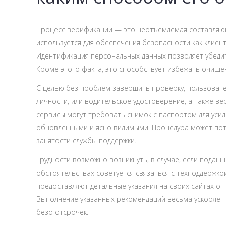
Процесс верификации — это неотъемлемая составляюща
используется для обеспечения безопасности как клие
Идентификация персональных данных позволяет убедить
Кроме этого факта, это способствует избежать очище
С целью без проблем завершить проверку, пользоват
личности, или водительское удостоверение, а также в
сервисы могут требовать снимок с паспортом для уси
обновленными и ясно видимыми. Процедура может потр
занятости службы поддержки.
Трудности возможно возникнуть, в случае, если подан
обстоятельствах советуется связаться с техподдержко
предоставляют детальные указания на своих сайтах о 
Выполнение указанных рекомендаций весьма ускоряет 
безо отсрочек.