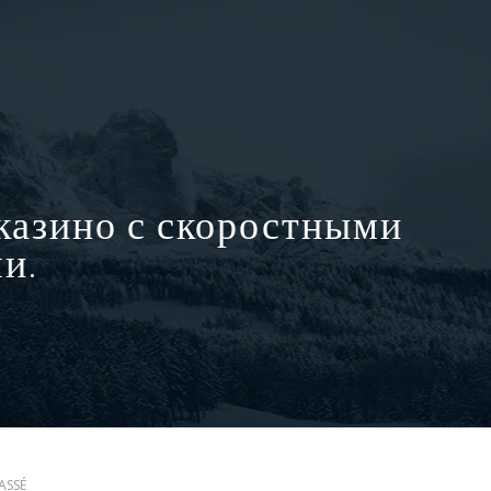
казино с скоростными
и.
ASSÉ