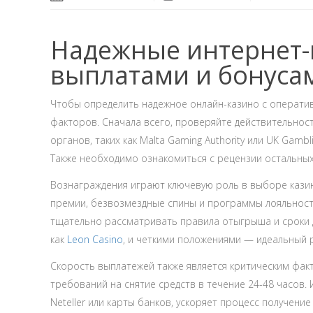
Надежные интернет-
выплатами и бонуса
Чтобы определить надежное онлайн-казино с операти
факторов. Сначала всего, проверяйте действительнос
органов, таких как Malta Gaming Authority или UK Gam
Также необходимо ознакомиться с рецензии остальных
Вознаграждения играют ключевую роль в выборе кази
премии, безвозмездные спины и программы лояльност
тщательно рассматривать правила отыгрыша и сроки д
как
Leon Casino
, и четкими положениями — идеальный 
Скорость выплатежей также является критическим фа
требований на снятие средств в течение 24-48 часов. 
Neteller или карты банков, ускоряет процесс получен