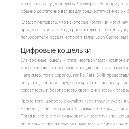
может быть неудобно для хайроллеров. Впрочем для м
обычно достаточно велики для среднестатистических б
Следует учитывать, что некоторые компании могут нач
процессе выбора метода расчета, для того чтобы убе
пользователи, среди них посетителей Leon Casino, вы
Цифровые кошельки
Электронные кошельки стали неотъемлемой компонент
обеспечивают мгновенные и защищенные транзакции ф
Например, такие сервисы, как PayPal и Skrill, предост
получать деньги без нужды раскрывать финансовую ин
секретность и безопасность своих финансовых опера
Кроме того, цифровые e-wallets гарантируют умерен
Данное сделает их притягательными не только для игр
Помимо этого стоит подчеркнуть простоту использован
несколько минут, а наличие поддержки различных вал