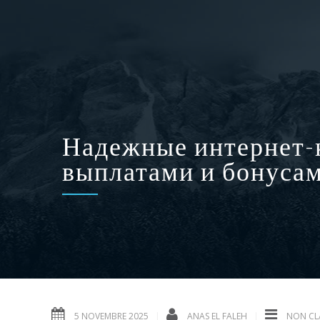
Надежные интернет-
выплатами и бонусам
5 NOVEMBRE 2025
ANAS EL FALEH
NON CL