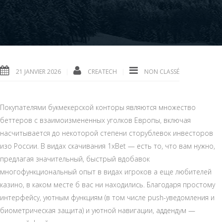
21 JANVIER 2026
CREATECH
NON CLASSÉ
Покупателями букмекерской конторы являются множество
беттеров с взаимоизмененных уголков Европы, включая
насчитывается до некоторой степени сторублевок инвесторов
изо России. В видах скачивания 1xBet — есть то, что вам нужно,
предлагая значительный, быстрый вдобавок
многофункциональный опыт в видах игроков а еще любителей
казино, в каком месте б вас ни находились.
Благодаря простому
интерфейсу, уютным функциям (в том числе push-уведомления и
биометрическая защита) и уютной навигации, аддендум —