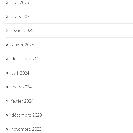
mai 2025
mars 2025
février 2025
janvier 2025
décembre 2024
avril 2024
mars 2024
février 2024
décembre 2023
novembre 2023