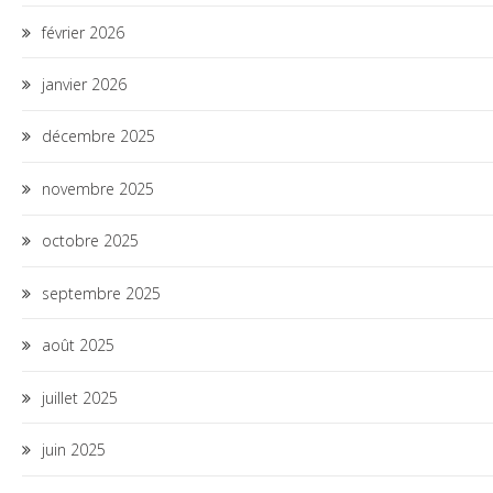
février 2026
janvier 2026
décembre 2025
novembre 2025
octobre 2025
septembre 2025
août 2025
juillet 2025
juin 2025