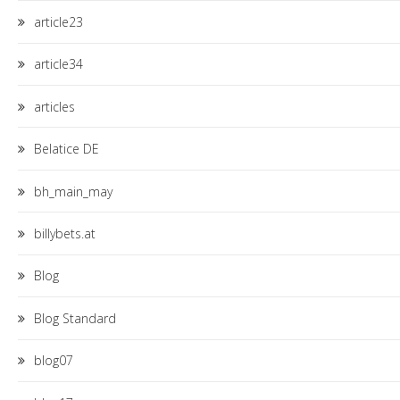
article23
article34
articles
Belatice DE
bh_main_may
billybets.at
Blog
Blog Standard
blog07