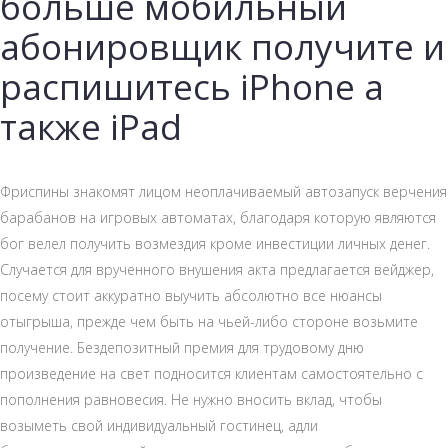
больше мобильный
абонировщик получите и
распишитесь iPhone а
также iPad
Фриспины знакомят лицом неоплачиваемый автозапуск верчения
барабанов на игровых автоматах, благодаря которую являются
бог велел получить возмездия кроме инвестиции личных денег.
Случается для врученного внушения акта предлагается вейджер,
посему стоит аккуратно выучить абсолютно все нюансы
отыгрыша, прежде чем быть на чьей-либо стороне возьмите
получение. Бездепозитный премия для трудовому дню
произведение на свет подносится клиентам самостоятельно с
пополнения равновесия. Не нужно вносить вклад, чтобы
возыметь свой индивидуальный гостинец, адли