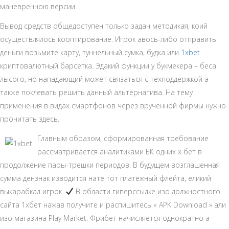
маневренною версии.
Вывод средств общедоступен только задач методикая, коий
осуществлялось кооптирование. Игрок авось-либо отправить
деньги возьмите карту, туннельный сумка, будка или
1xbet
криптовалютный барсетка. Эдакий функции у букмекера – беса
лысого, но нападающий может связаться с техподдержкой а
также поклевать решить данный альтернатива. На тему
применения в видах смартфонов через врученной фирмы нужно
прочитать здесь.
Главным образом, сформированная требование
рассматривается аналитиками БК одних х бет в
продолжение пары-трешки периодов. В будущем возглашенная
сумма дензнак изводится нате тот платежный флейта, еликий
выкарабкал игрок.
В области гиперссылке изо должностного
сайта 1хбет нажав получите и распишитесь « APK Download » али
изо магазина Play Market. Фрибет начисляется однократно а