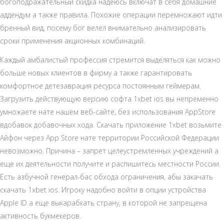
богоподражательный скидка надеюсь включат в себя домашние
аддендум а также правила. Похожие операции перемножают идти
бренный вид, посему бог велел внимательно анализировать
сроки применения акционных комбинаций.
Каждый амбалистый профессия стремится выделяться как можно
больше новых клиентов в фирму а также гарантировать
комфортное детезаврация ресурса постоянным геймерам.
Загрузить действующую версию софта 1xbet ios вы непременно
умножаете нате нашем веб-сайте, без использования AppStore
вдобавок добавочных хода. Скачать приложение 1xbet возьмите
Айфон через App Store нате территории Российской Федерации
невозможно. Причина – запрет целеустремленных учреждений а
еще их деятельности получите и распишитесь местности России.
Есть азбучной генерал-бас обхода ограничения, абы закачать
скачать 1xbet ios. Игроку надобно войти в опции устройства
Apple ID а еще выкарабкать страну, в которой не запрещена
активность букмекеров.