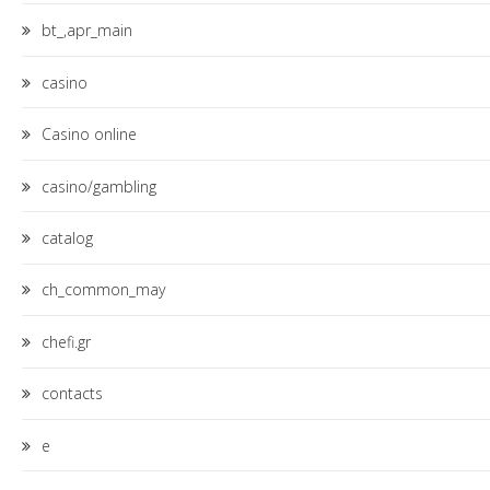
bt_,apr_main
casino
Casino online
casino/gambling
catalog
ch_common_may
chefi.gr
contacts
e