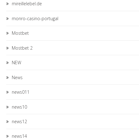
mireillelebel.de
monro-casino-portugal
Mostbet
Mostbet 2
NEW
News
news011
news10
news12
news14