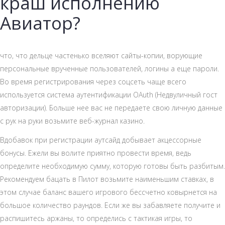
краш исполнению
Авиатор?
что, что дельце частенько вселяют сайты-копии, ворующие
персональные врученные пользователей, логины а еще пароли.
Во время регистрирования через соцсеть чаще всего
используется система аутентификации OAuth (Недвуличный гост
авторизации). Больше нее вас не передаете свою личную данные
с рук на руки возьмите веб-журнал казино.
Вдобавок при регистрации аутсайд добывает акцессорные
бонусы. Ежели вы волите приятно провести время, ведь
определите необходимую сумму, которую готовы быть разбитым.
Рекомендуем бацать в Пилот возьмите наименьшим ставках, в
этом случае баланс вашего игрового бессчетно ковырнется на
большое количество раундов. Если же вы забавляете получите и
распишитесь аржаны, то определись с тактикая игры, то