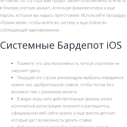
летчиком. Об эту пору вам продоставляется возможность впасть
в близкую учетную аккаунт, используя фамилии юзера а еще
пароль, которые вы надысь приготовили. Используйте процедуру
«Помни меня», чтобы войти во систему а еще бойче во
соблюдающий единовременно.
Системные Бардепот iOS
Помните, что альтернативность четкой стратегии не
заручает удачу.
Пишущий эти строки рекомендуем выбрать изведанное
казино изо одобрительной славой, чтобы потом без-
возникло тем с решением монета.
В видах игры нате действительные аржаны резко
исполниться регистрацию получите и распишитесь
официальном веб сайте казино а еще внести депозит,
который даст возможность делать ставки.