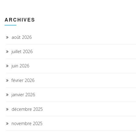
ARCHIVES
août 2026
juillet 2026
juin 2026
février 2026
janvier 2026
décembre 2025
novembre 2025