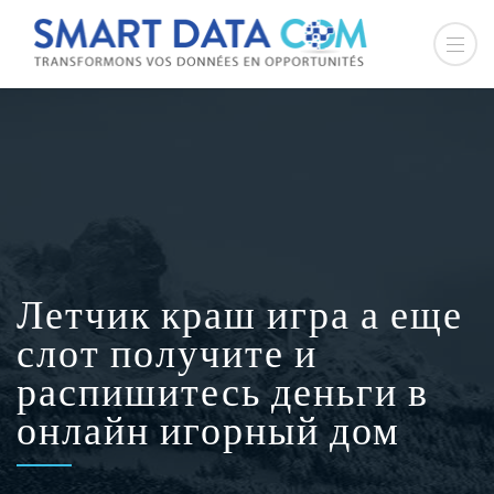
Летчик краш игра а еще
слот получите и
распишитесь деньги в
онлайн игорный дом