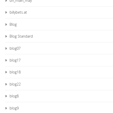
bh_main_may
billybets.at
Blog
Blog Standard
blog07
blog17
blog18
blog22
blog8
blog9