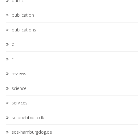
public
publication
publications
q
r
reviews
science
services
solonebbiolo.dk
sos-hamburgdog.de