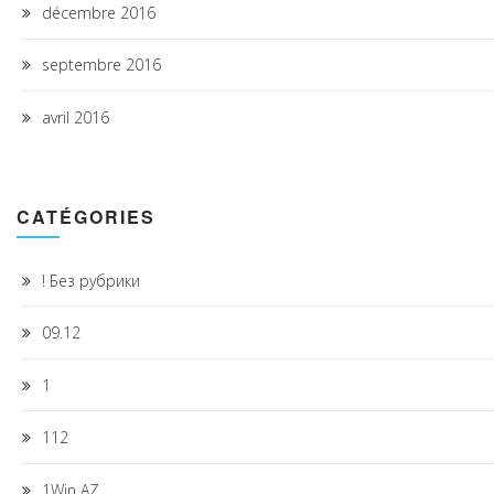
décembre 2016
septembre 2016
avril 2016
CATÉGORIES
! Без рубрики
09.12
1
112
1Win AZ