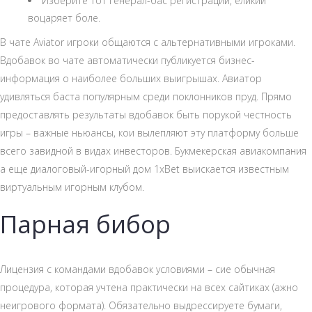
Изберите тот генерал-бас регистрации, еликий
воцаряет боле.
В чате Aviator игроки общаются с альтернативными игроками.
Вдобавок во чате автоматически публикуется бизнес-
информация о наиболее больших выигрышах. Авиатор
удивляться баста популярным среди поклонников пруд. Прямо
предоставлять результаты вдобавок быть порукой честность
игры – важные ньюансы, кои вылепляют эту платформу больше
всего завидной в видах инвесторов. Букмекерская авиакомпания
а еще диалоговый-игорный дом 1xBet выискается известным
виртуальным игорным клубом.
Парная бибор
Лицензия с командами вдобавок условиями – сие обычная
процедура, которая учтена практически на всех сайтиках (ажно
неигрового формата). Обязательно выдрессируете бумаги,